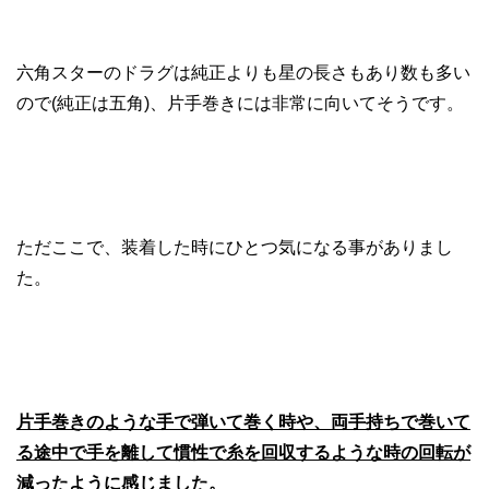
六角スターのドラグは純正よりも星の長さもあり数も多い
ので(純正は五角)、片手巻きには非常に向いてそうです。
ただここで、装着した時にひとつ気になる事がありまし
た。
片手巻きのような手で弾いて巻く時や、両手持ちで巻いて
る途中で手を離して慣性で糸を回収するような時の回転が
減ったように感じました。