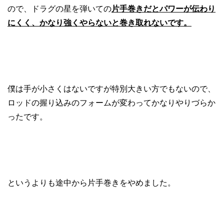
ので、ドラグの星を弾いての
片手巻きだとパワーが伝わり
にくく、かなり強くやらないと巻き取れないです。
僕は手が小さくはないですが特別大きい方でもないので、
ロッドの握り込みのフォームが変わってかなりやりづらか
ったです。
というよりも途中から片手巻きをやめました。