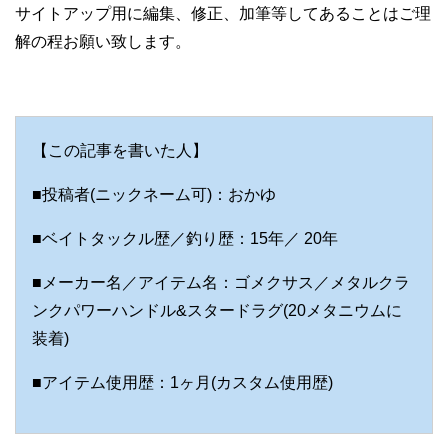
サイトアップ用に編集、修正、加筆等してあることはご理
解の程お願い致します。
【この記事を書いた人】
■投稿者(ニックネーム可)：おかゆ
■ベイトタックル歴／釣り歴：15年／ 20年
■メーカー名／アイテム名：ゴメクサス／メタルクラ
ンクパワーハンドル&スタードラグ(20メタニウムに
装着)
■アイテム使用歴：1ヶ月(カスタム使用歴)