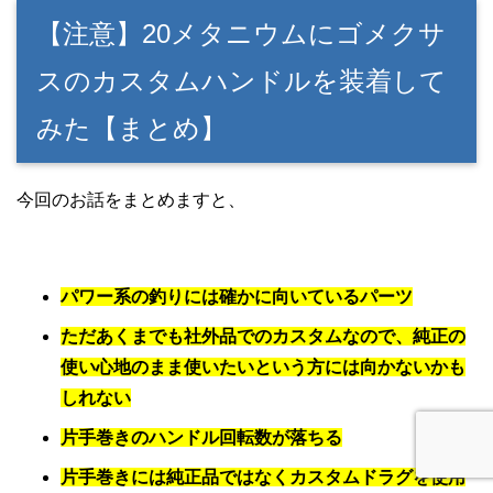
【注意】20メタニウムにゴメクサ
スのカスタムハンドルを装着して
みた【まとめ】
今回のお話をまとめますと、
パワー系の釣りには確かに向いているパーツ
ただあくまでも社外品でのカスタムなので、純正の
使い心地のまま使いたいという方には向かないかも
しれない
片手巻きのハンドル回転数が落ちる
片手巻きには純正品ではなくカスタムドラグを使用