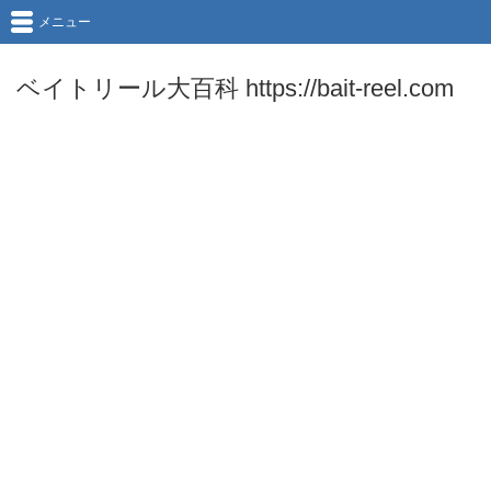
メニュー
ベイトリール大百科 https://bait-reel.com