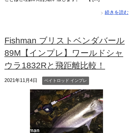
続きを読む
Fishman ブリストベンダバール
89M【インプレ】ワールドシャ
ウラ1832Rと飛距離比較！
2021年11月4日
ベイトロッド インプレ