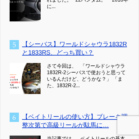
に...
【シーバス】ワールドシャウラ1832R
と1833RS、どっち買い？
さて今回は、 「ワールドシャウラ
1832R-2シーバスで使おうと思って
いるんだけど、どうかな？」 「ま
た、1832R-2...
【ベイトリールの使い方】ブレーキ調
整次第で高級リールが駄馬に…
当記事では、 ベイトリールの基本