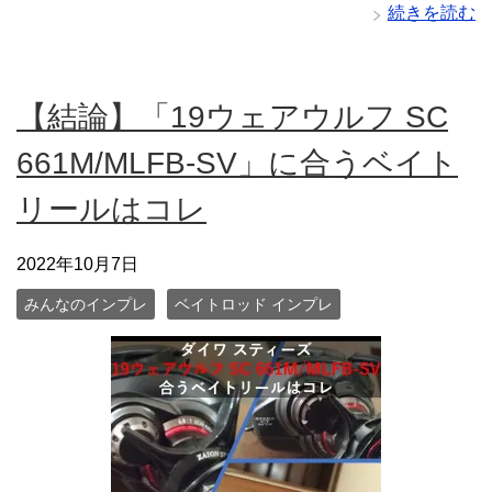
続きを読む
【結論】「19ウェアウルフ SC
661M/MLFB-SV」に合うベイト
リールはコレ
2022年10月7日
みんなのインプレ
ベイトロッド インプレ