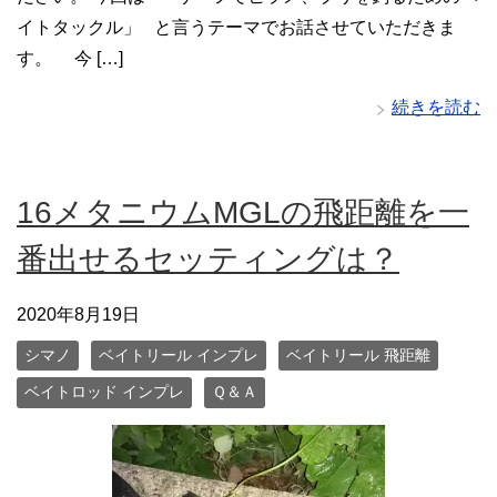
イトタックル」 と言うテーマでお話させていただきま
す。 今 […]
続きを読む
16メタニウムMGLの飛距離を一
番出せるセッティングは？
2020年8月19日
シマノ
ベイトリール インプレ
ベイトリール 飛距離
ベイトロッド インプレ
Ｑ＆Ａ