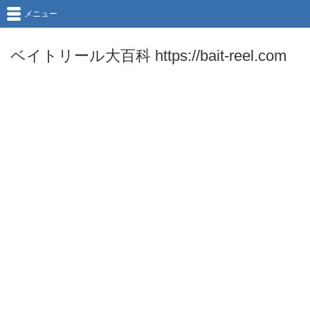
メニュー
ベイトリール大百科 https://bait-reel.com