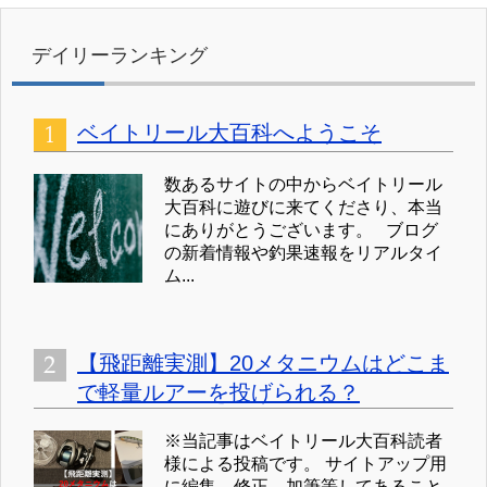
デイリーランキング
ベイトリール大百科へようこそ
数あるサイトの中からベイトリール
大百科に遊びに来てくださり、本当
にありがとうございます。 ブログ
の新着情報や釣果速報をリアルタイ
ム...
【飛距離実測】20メタニウムはどこま
で軽量ルアーを投げられる？
※当記事はベイトリール大百科読者
様による投稿です。 サイトアップ用
に編集、修正、加筆等してあること