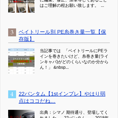
はご理解の程お願い致します。 ...
ベイトリール別 PE糸巻き量一覧【保
存版】
当記事では 「ベイトリールにPEラ
インを巻きたいけど、糸巻き量(ライ
ンキャパ)がどのくらいなのか分から
ん！」 &nbsp...
22バンタム【1stインプレ】やはり弱
点はココだね…
出典：シマノ 期待通り、登場してく
れました。 22バンタム。 2018年