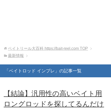
ベイトリール大百科 https://bait-reel.com
TOP
最新情報
「ベイトロッド インプレ」の記事一覧
【結論】汎用性の高いベイト用
ロングロッドを探してるんだけ