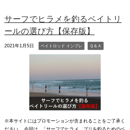
サーフでヒラメを釣るベイトリ
ールの選び方【保存版】
2021年1月5日
ベイトロッド インプレ
Ｑ＆Ａ
※本サイトにはプロモーションが含まれることをご了承く
ださい。 今回は 「サーフでヒラメ、ブリを釣るためのベ