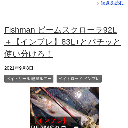
続きを読む
Fishman ビームスクローラ92L
＋【インプレ】83L+とバチッと
使い分けろ！
2021年9月8日
ベイトリール 軽量ルアー
ベイトロッド インプレ