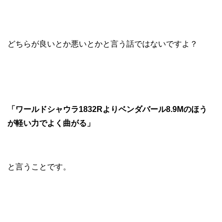
どちらが良いとか悪いとかと言う話ではないですよ？
「ワールドシャウラ1832Rよりベンダバール8.9Mのほう
が軽い力でよく曲がる」
と言うことです。