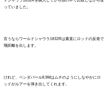
ドシャウラ1832Rを購入してから頭の中で比較しながら使
っていました。
言うならワールドシャウラ1832Rは素直にロッドの反発で
飛距離を出します。
けれど、ベンダバール8.9Mはムチのようにしなやかにロ
ッドがルアーを弾き出してくれます。