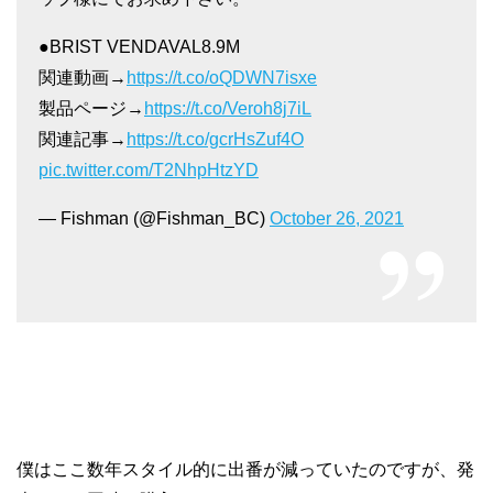
●BRIST VENDAVAL8.9M
関連動画→
https://t.co/oQDWN7isxe
製品ページ→
https://t.co/Veroh8j7iL
関連記事→
https://t.co/gcrHsZuf4O
pic.twitter.com/T2NhpHtzYD
— Fishman (@Fishman_BC)
October 26, 2021
僕はここ数年スタイル的に出番が減っていたのですが、発