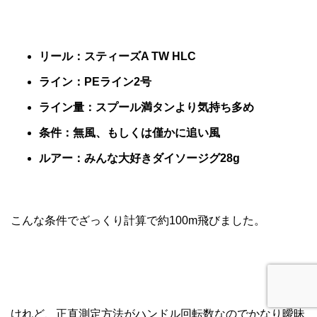
リール：スティーズA TW HLC
ライン：PEライン2号
ライン量：スプール満タンより気持ち多め
条件：無風、もしくは僅かに追い風
ルアー：みんな大好きダイソージグ28g
こんな条件でざっくり計算で約100m飛びました。
けれど、正直測定方法がハンドル回転数なのでかなり曖昧