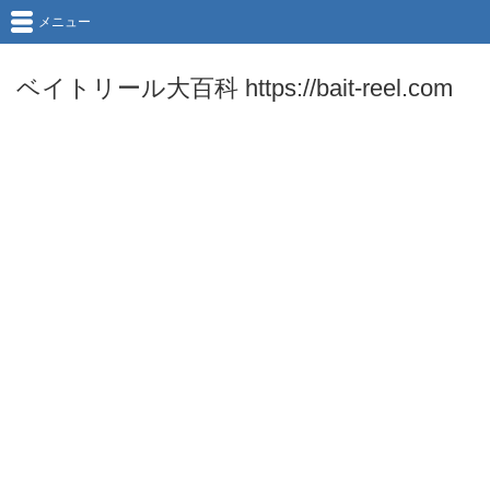
メニュー
ベイトリール大百科 https://bait-reel.com