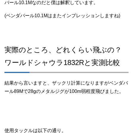
バール10.1Mなのだと僕は解釈しています。
(
ベンダバール10.1Mはまたインプレッションしますね
)
実際のところ、どれくらい飛ぶの？
ワールドシャウラ1832Rと実測比較
結果から言いますと、ザックリ計算になりますがベンダバ
ール89Mで28gのメタルジグが100m弱程度飛びました。
使用タックルは以下の通り。