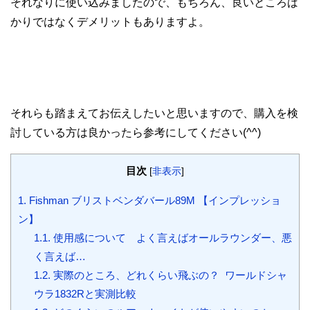
それなりに使い込みましたので、もちろん、良いところば
かりではなくデメリットもありますよ。
それらも踏まえてお伝えしたいと思いますので、購入を検
討している方は良かったら参考にしてください(^^)
目次
[
非表示
]
1.
Fishman ブリストベンダバール89M 【インプレッショ
ン】
1.1.
使用感について よく言えばオールラウンダー、悪
く言えば…
1.2.
実際のところ、どれくらい飛ぶの？ ワールドシャ
ウラ1832Rと実測比較