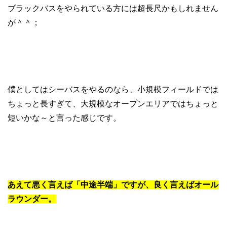
ブラックバスをやられている方には超長尺かもしれません
が＾＾；
僕としてはシーバスをやるのなら、小規模フィールドでは
ちょっと長すぎて、大規模なオープンエリアではちょっと
短いかな～と言った感じです。
あえて悪く言えば「中途半端」ですが、良く言えばオール
ラウンダー。