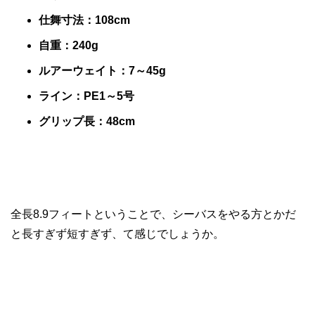
仕舞寸法：108cm
自重：240g
ルアーウェイト：7～45g
ライン：PE1～5号
グリップ長：48cm
全長8.9フィートということで、シーバスをやる方とかだ
と長すぎず短すぎず、て感じでしょうか。