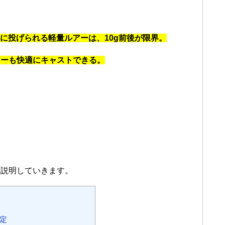
快適に投げられる軽量ルアーは、10g前後が限界。
アーも快適にキャストできる。
く説明していきます。
測定