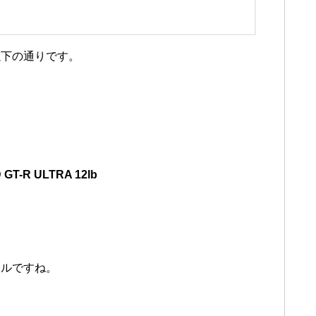
以下の通りです。
-R ULTRA 12lb
クルですね。