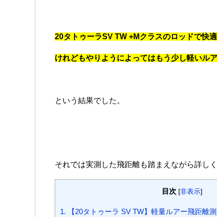
20タトゥーラSV TW +Mクラスのロッドで
けれどもやりようによってはもう少し軽いル
という結果でした。
それでは実測した飛距離も踏まえながら詳し
目次
[
非表示
]
1.
【20タトゥーラ SV TW】軽量ルアー飛距離