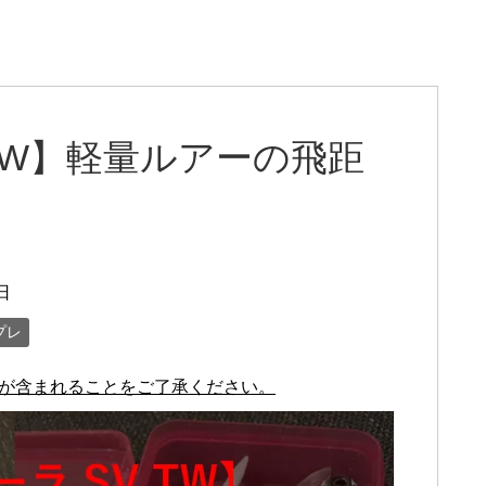
 TW】軽量ルアーの飛距
日
プレ
が含まれることをご了承ください。