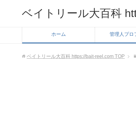
ベイトリール大百科 https:/
ホーム
管理人プロ
ベイトリール大百科 https://bait-reel.com
TOP