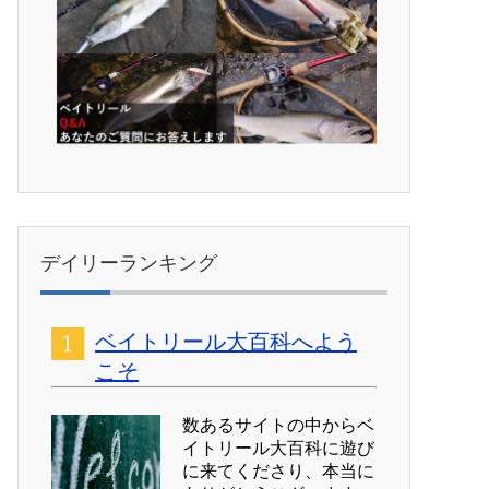
デイリーランキング
ベイトリール大百科へよう
こそ
数あるサイトの中からベ
イトリール大百科に遊び
に来てくださり、本当に