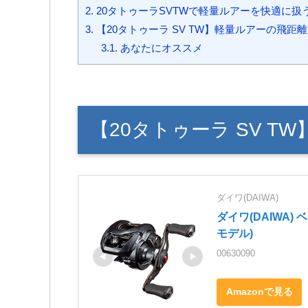
2.
20タトゥーラSVTWで軽量ルアーを快適に
3.
【20タトゥーラ SV TW】軽量ルアーの飛
3.1.
あなたにオススメ
【20タトゥーラ SV 
ダイワ(DAIWA)
ダイワ(DAIWA) ベイ
モデル)
00630090
Amazonで見る