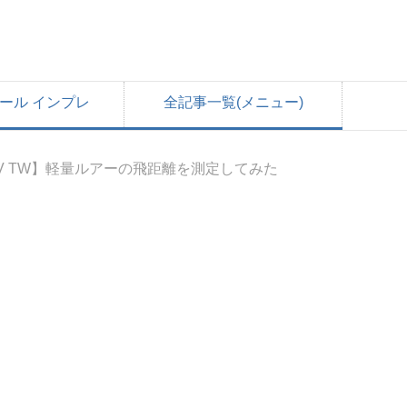
ール インプレ
全記事一覧(メニュー)
SV TW】軽量ルアーの飛距離を測定してみた