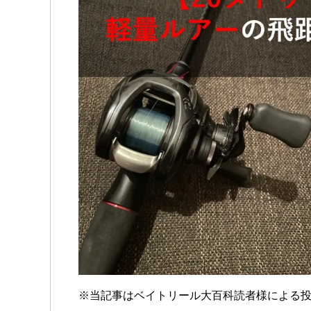
※当記事はベイトリール大百科読者様による