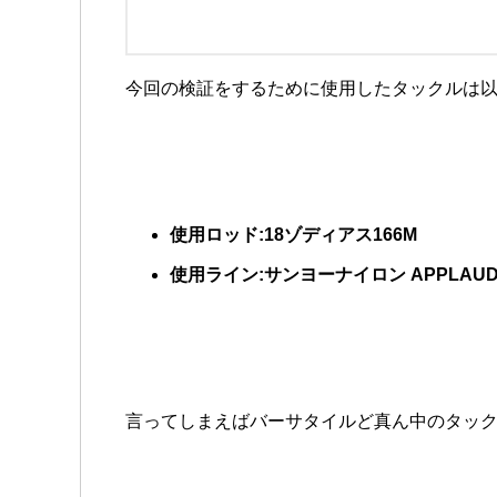
今回の検証をするために使用したタックルは
使用ロッド:18ゾディアス166M
使用ライン:サンヨーナイロン APPLAUD GT
言ってしまえばバーサタイルど真ん中のタッ