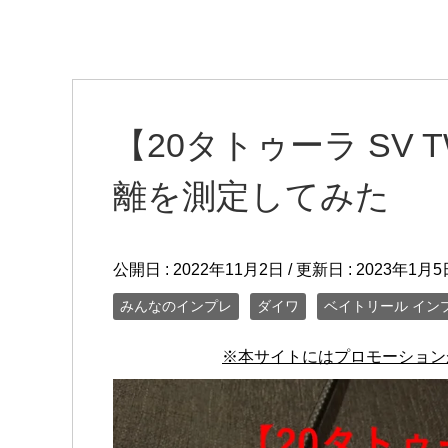
【20タトゥーラ SV
離を測定してみた
公開日 :
2022年11月2日
/ 更新日 :
2023年1月5
みんなのインプレ
ダイワ
ベイトリール イン
※本サイトにはプロモーション