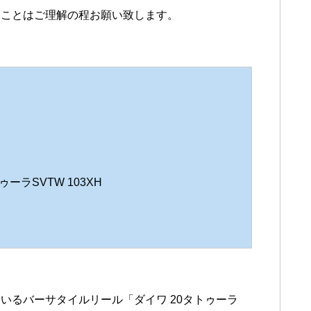
ることはご理解の程お願い致します。
ラSVTW 103XH
いるバーサタイルリール「ダイワ 20タトゥーラ