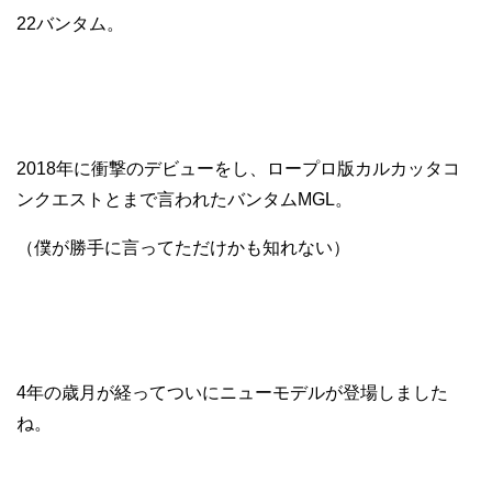
22バンタム。
2018年に衝撃のデビューをし、ロープロ版カルカッタコ
ンクエストとまで言われたバンタムMGL。
（僕が勝手に言ってただけかも知れない）
4年の歳月が経ってついにニューモデルが登場しました
ね。