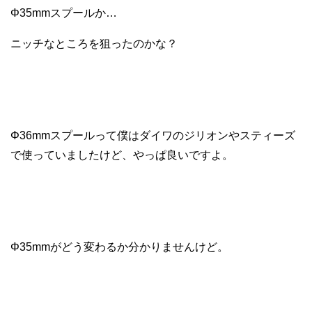
Φ35mmスプールか…
ニッチなところを狙ったのかな？
Φ36mmスプールって僕はダイワのジリオンやスティーズ
で使っていましたけど、やっぱ良いですよ。
Φ35mmがどう変わるか分かりませんけど。