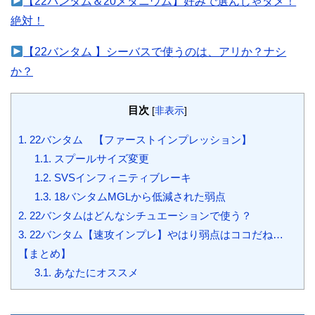
【22バンタム＆20メタニウム】好みで選んじゃダメ！
絶対！
【22バンタム 】シーバスで使うのは、アリか？ナシ
か？
目次
[
非表示
]
1.
22バンタム 【ファーストインプレッション】
1.1.
スプールサイズ変更
1.2.
SVSインフィニティブレーキ
1.3.
18バンタムMGLから低減された弱点
2.
22バンタムはどんなシチュエーションで使う？
3.
22バンタム【速攻インプレ】やはり弱点はココだね…
【まとめ】
3.1.
あなたにオススメ