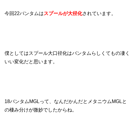
今回22バンタムは
スプールが大径化
されています。
僕としてはスプール大口径化はバンタムらしくてもの凄く
いい変化だと思います。
18バンタムMGLって、なんだかんだとメタニウムMGLと
の棲み分けが微妙でしたからね。