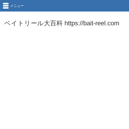
メニュー
ベイトリール大百科 https://bait-reel.com