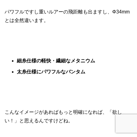
パワフルですし重いルアーの飛距離も出ますし、Φ34mm
とは全然違います。
細糸仕様の軽快・繊細なメタニウム
太糸仕様にパワフルなバンタム
こんなイメージがあればもっと明確になれば、「欲し
い！」と思えるんですけどね。