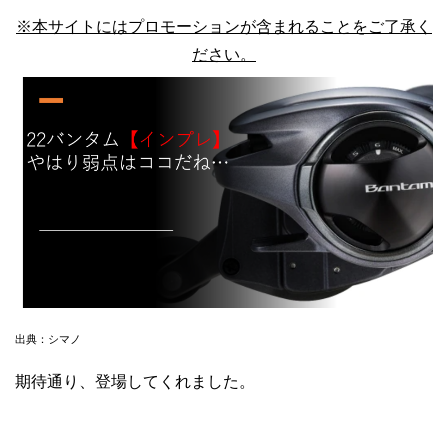
※本サイトにはプロモーションが含まれることをご了承く
ださい。
出典：シマノ
期待通り、登場してくれました。