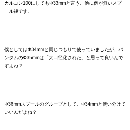
カルコン100にしてもΦ33mmと言う、他に例が無いスプ
ール径です。
僕としてはΦ34mmと同じつもりで使っていましたが、バ
ンタムのΦ35mmは「大口径化された」と思って良いんで
すよね？
Φ36mmスプールのグループとして、Φ34mmと使い分けて
いいんだよね？