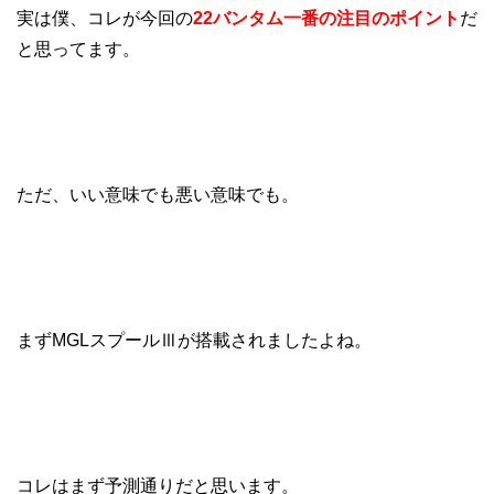
実は僕、コレが今回の
22バンタム一番の注目のポイント
だ
と思ってます。
ただ、いい意味でも悪い意味でも。
まずMGLスプールⅢが搭載されましたよね。
コレはまず予測通りだと思います。