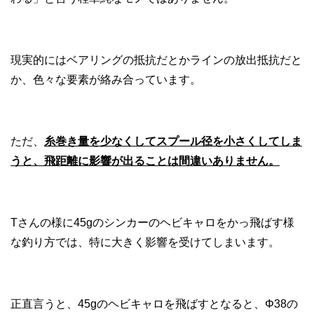
現実的にはベアリングの抵抗だとかラインの放出抵抗だと
か、色々な要素が絡み合っています。
ただ、
糸巻き量を少なくしてスプール径を小さくしてしま
うと、飛距離に影響が出ることは間違いありません。
Tさんの様に45gのシンカーのヘビキャロをかっ飛ばす様
な釣り方では、特に大きく影響を受けてしまいます。
正直言うと、45gのヘビキャロを飛ばすとなると、Φ38の