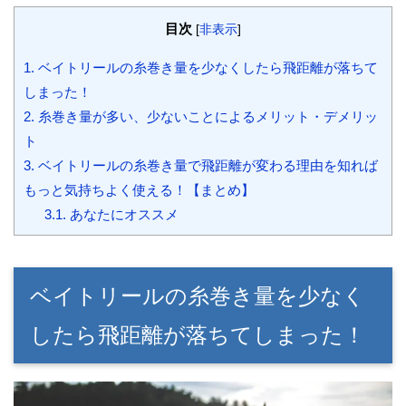
目次
[
非表示
]
1.
ベイトリールの糸巻き量を少なくしたら飛距離が落ちて
しまった！
2.
糸巻き量が多い、少ないことによるメリット・デメリッ
ト
3.
ベイトリールの糸巻き量で飛距離が変わる理由を知れば
もっと気持ちよく使える！【まとめ】
3.1.
あなたにオススメ
ベイトリールの糸巻き量を少なく
したら飛距離が落ちてしまった！