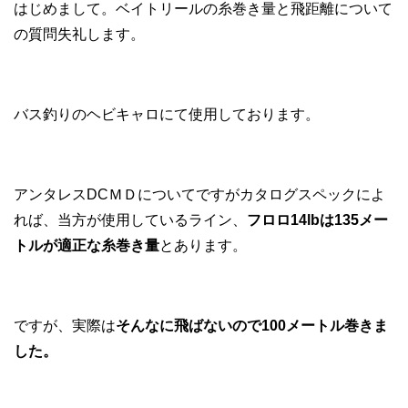
はじめまして。ベイトリールの糸巻き量と飛距離について
の質問失礼します。
バス釣りのヘビキャロにて使用しております。
アンタレスDCＭＤについてですがカタログスペックによ
れば、当方が使用しているライン、
フロロ14lbは135メー
トルが適正な糸巻き量
とあります。
ですが、実際は
そんなに飛ばないので100メートル巻きま
した。