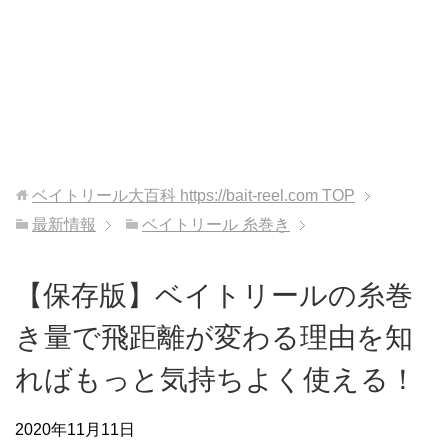
ベイトリール大百科 https://bait-reel.com
TOP
最新情報
ベイトリール 糸巻き
【保存版】ベイトリールの糸巻
き量で飛距離が変わる理由を知
ればもっと気持ちよく使える！
2020年11月11日