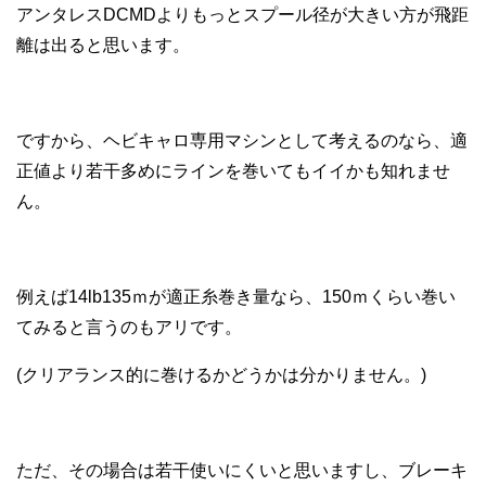
アンタレスDCMDよりもっとスプール径が大きい方が飛距
離は出ると思います。
ですから、ヘビキャロ専用マシンとして考えるのなら、適
正値より若干多めにラインを巻いても
イイかも知れませ
ん。
例えば14lb135ｍが適正糸巻き量なら、150ｍくらい巻い
てみると言うのもアリです。
(クリアランス的に巻けるかどうかは分かりません。)
ただ、その場合は若干使いにくいと思いますし、ブレーキ