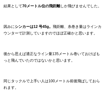
結果として
70メートル位の飛距離
しか飛びませんでした。
因みに
シンカーは12 号45g。
飛距離、糸巻き量はラインカ
ウンターで計測していますのでほぼ正確かと思います。
後から思えば適正なライン量135メートル巻いておけばも
っと飛んでいたのではないかと思います。
同じタックルで上手い人は100メートル前後飛ばしておら
れます。