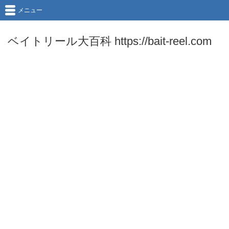
メニュー
ベイトリール大百科 https://bait-reel.com